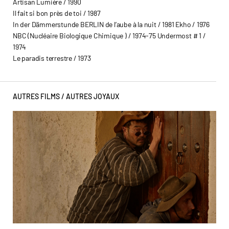
Artisan Lumière / 1990
Il fait si bon près de toi / 1987
In der Dämmerstunde BERLIN de l’aube à la nuit / 1981 Ekho / 1976
NBC (Nucléaire Biologique Chimique ) / 1974-75 Undermost # 1 /
1974
Le paradis terrestre / 1973
AUTRES FILMS /
AUTRES JOYAUX