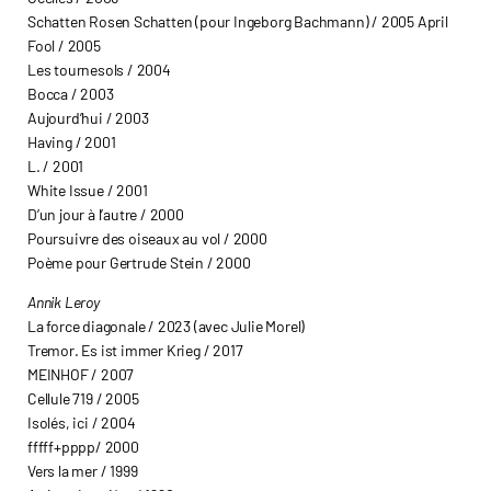
Schatten Rosen Schatten (pour Ingeborg Bachmann) / 2005 April
Fool / 2005
Les tournesols / 2004
Bocca / 2003
Aujourd’hui / 2003
Having / 2001
L. / 2001
White Issue / 2001
D’un jour à l’autre / 2000
Poursuivre des oiseaux au vol / 2000
Poème pour Gertrude Stein / 2000
Annik Leroy
La force diagonale / 2023 (avec Julie Morel)
Tremor. Es ist immer Krieg / 2017
MEINHOF / 2007
Cellule 719 / 2005
Isolés, ici / 2004
fffff+pppp/ 2000
Vers la mer / 1999