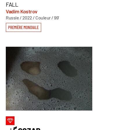
FALL
Vadim Kostrov
Russie / 2022 / Couleur / 99’
PREMIÈRE MONDIALE