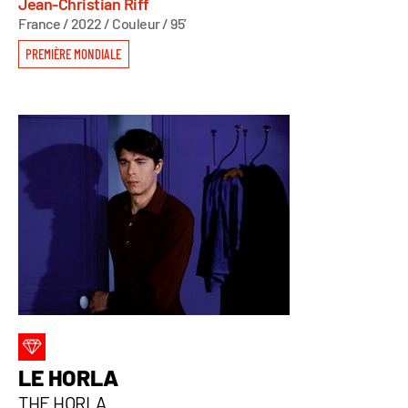
Jean-Christian Riff
France / 2022 / Couleur / 95’
PREMIÈRE MONDIALE
LE HORLA
THE HORLA