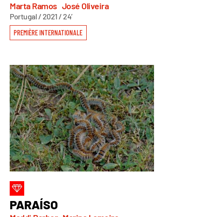
Marta Ramos
José Oliveira
Portugal / 2021 / 24’
PREMIÈRE INTERNATIONALE
PARAÍSO