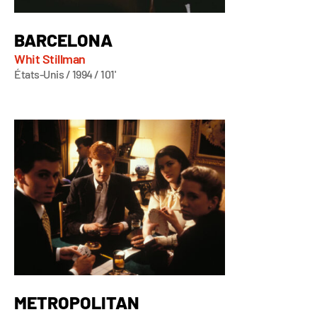
BARCELONA
Whit Stillman
États-Unis / 1994 / 101'
METROPOLITAN