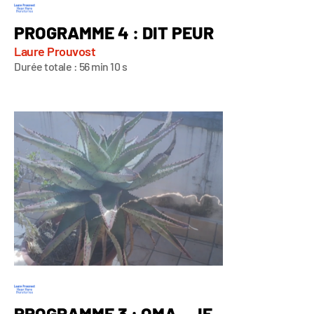
PROGRAMME 4 : DIT PEUR
Laure Prouvost
Durée totale : 56 min 10 s
PROGRAMME 3 : OMA – JE