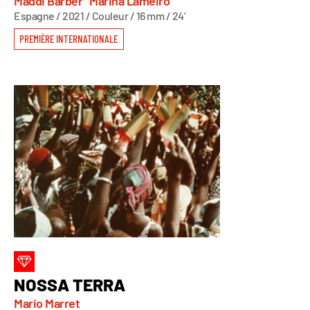
Maddi Barber
Marina Lameiro
Espagne / 2021 / Couleur / 16 mm / 24’
PREMIÈRE INTERNATIONALE
NOSSA TERRA
Mario Marret