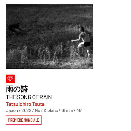
雨の詩
THE SONG OF RAIN
Tetsuichiro Tsuta
Japon / 2022 / Noir & blanc / 16 mm / 45’
PREMIÈRE MONDIALE