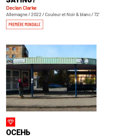
Declan Clarke
Allemagne / 2022 / Couleur et Noir & blanc / 72’
PREMIÈRE MONDIALE
ОСЕНЬ