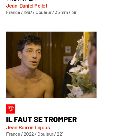
Jean-Daniel Pollet
France / 1967 / Couleur / 35 mm / 39’
IL FAUT SE TROMPER
Jean Boiron Lajous
France / 2022 / Couleur / 22’