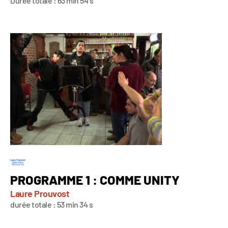
Durée totale : 63 min 54 s
PROGRAMME 1 : COMME UNITY
Laure Prouvost
durée totale : 53 min 34 s