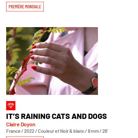
PREMIÈRE MONDIALE
IT’S RAINING CATS AND DOGS
Claire Doyon
France / 2022 / Couleur et Noir & blanc / 8 mm / 26’