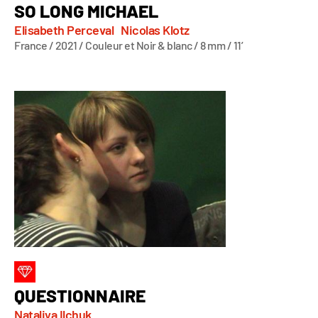
SO LONG MICHAEL
Elisabeth Perceval
Nicolas Klotz
France / 2021 / Couleur et Noir & blanc / 8 mm / 11’
QUESTIONNAIRE
Nataliya Ilchuk