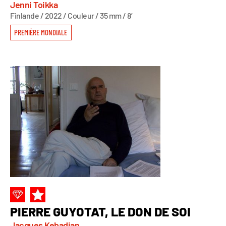
Jenni Toikka
Finlande / 2022 / Couleur / 35 mm / 8’
PREMIÈRE MONDIALE
PIERRE GUYOTAT, LE DON DE SOI
Jacques Kebadian