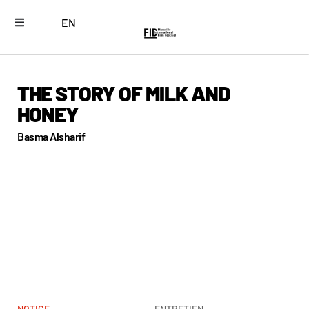
EN
THE STORY OF MILK AND
HONEY
Basma Alsharif