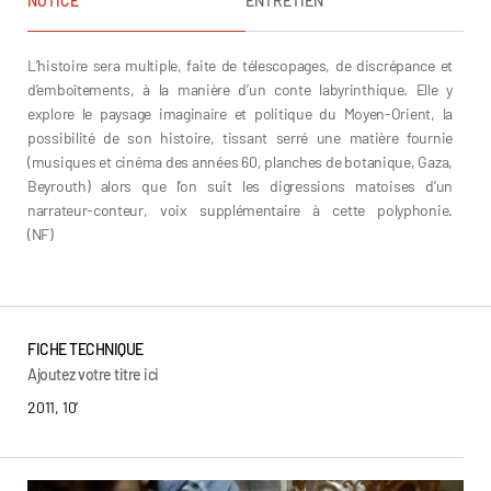
NOTICE
ENTRETIEN
L’histoire sera multiple, faite de télescopages, de discrépance et
d’emboîtements, à la manière d’un conte labyrinthique. Elle y
explore le paysage imaginaire et politique du Moyen-Orient, la
possibilité de son histoire, tissant serré une matière fournie
(musiques et cinéma des années 60, planches de botanique, Gaza,
Beyrouth) alors que l’on suit les digressions matoises d’un
narrateur-conteur, voix supplémentaire à cette polyphonie.
(NF)
Basma Alsharif
FICHE TECHNIQUE
Ajoutez votre titre ici
2011, 10’