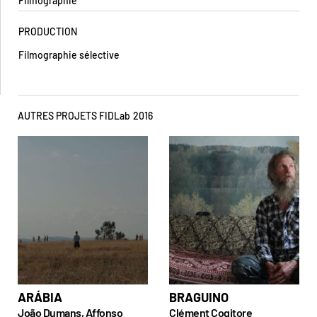
Filmographie
PRODUCTION
Filmographie sélective
AUTRES PROJETS FIDLab
2016
ARÁBIA
BRAGUINO
João Dumans, Affonso
Clément Cogitore