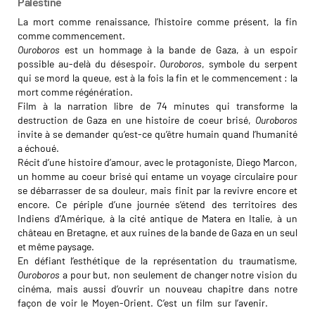
Palestine
La mort comme renaissance, l’histoire comme présent, la fin
comme commencement.
Ouroboros
est un hommage à la bande de Gaza, à un espoir
possible au-delà du désespoir.
Ouroboros
, symbole du serpent
qui se mord la queue, est à la fois la fin et le commencement : la
mort comme régénération.
Film à la narration libre de 74 minutes qui transforme la
destruction de Gaza en une histoire de coeur brisé,
Ouroboros
invite à se demander qu’est-ce qu’être humain quand l’humanité
a échoué.
Récit d’une histoire d’amour, avec le protagoniste, Diego Marcon,
un homme au coeur brisé qui entame un voyage circulaire pour
se débarrasser de sa douleur, mais finit par la revivre encore et
encore. Ce périple d’une journée s’étend des territoires des
Indiens d’Amérique, à la cité antique de Matera en Italie, à un
château en Bretagne, et aux ruines de la bande de Gaza en un seul
et même paysage.
En défiant l’esthétique de la représentation du traumatisme,
Ouroboros
a pour but, non seulement de changer notre vision du
cinéma, mais aussi d’ouvrir un nouveau chapitre dans notre
façon de voir le Moyen-Orient. C’est un film sur l’avenir.
Basma