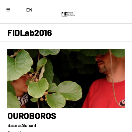
EN
FIDLab
2016
OUROBOROS
Basma Alsharif