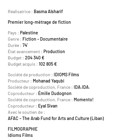
Alsharif
Réalisatrice :
Basma Alsharif
Premier long-métrage de fiction
Pays :
Palestine
Genre :
Fiction – Documentaire
Durée :
74′
État avancement :
Production
Budget :
204 340 €
Budget acquis :
102 805 €
Société de production :
IDIOMS Films
Producteur :
Mohanad Yaqubi
Société de coproduction, France :
IDA.IDA.
Coproducteur :
Émilie Dudognon
Société de coproduction, France :
Momento!
Coproducteur :
Eyal Sivan
Avec le soutien de :
AFAC – The Arab Fund for Arts and Culture (Liban)
FILMOGRAPHIE
Idioms Films