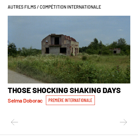
AUTRES FILMS /
COMPÉTITION INTERNATIONALE
THOSE SHOCKING SHAKING DAYS
T
Selma Doborac
Ale
PREMIÈRE INTERNATIONALE