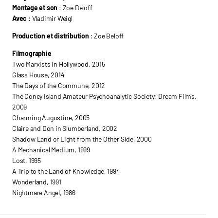
Montage et son
: Zoe Beloff
Avec
: Vladimir Weigl
Production et distribution
: Zoe Beloff
Filmographie
Two Marxists in Hollywood, 2015
Glass House, 2014
The Days of the Commune, 2012
The Coney Island Amateur Psychoanalytic Society: Dream Films,
2009
Charming Augustine, 2005
Claire and Don in Slumberland, 2002
Shadow Land or Light from the Other Side, 2000
A Mechanical Medium, 1999
Lost, 1995
A Trip to the Land of Knowledge, 1994
Wonderland, 1991
Nightmare Angel, 1986