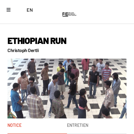
EN
ETHIOPIAN RUN
Christoph Oertli
NOTICE
ENTRETIEN