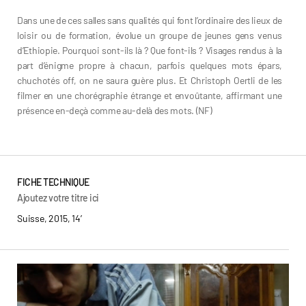
Dans une de ces salles sans qualités qui font l’ordinaire des lieux de
loisir ou de formation, évolue un groupe de jeunes gens venus
d’Ethiopie. Pourquoi sont-ils là ? Que font-ils ? Visages rendus à la
part d’énigme propre à chacun, parfois quelques mots épars,
chuchotés off, on ne saura guère plus. Et Christoph Oertli de les
filmer en une chorégraphie étrange et envoûtante, affirmant une
présence en-deçà comme au-delà des mots. (NF)
FICHE TECHNIQUE
Ajoutez votre titre ici
Suisse, 2015, 14’