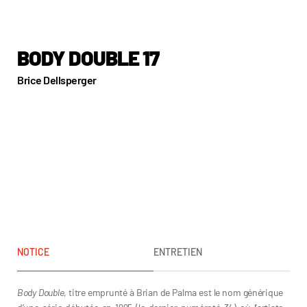
BODY DOUBLE 17
Brice Dellsperger
NOTICE
ENTRETIEN
Body Double
, titre emprunté à Brian de Palma est le nom générique