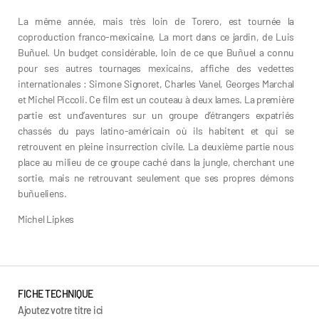
La même année, mais très loin de Torero, est tournée la
coproduction franco-mexicaine, La mort dans ce jardin, de Luis
Buñuel. Un budget considérable, loin de ce que Buñuel a connu
pour ses autres tournages mexicains, affiche des vedettes
internationales : Simone Signoret, Charles Vanel, Georges Marchal
et Michel Piccoli. Ce film est un couteau à deux lames. La première
partie est und’aventures sur un groupe d’étrangers expatriés
chassés du pays latino-américain où ils habitent et qui se
retrouvent en pleine insurrection civile. La deuxième partie nous
place au milieu de ce groupe caché dans la jungle, cherchant une
sortie, mais ne retrouvant seulement que ses propres démons
buñueliens.
Michel Lipkes
FICHE TECHNIQUE
Ajoutez votre titre ici