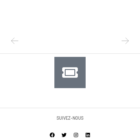
Eri
SUIVEZ-NOUS