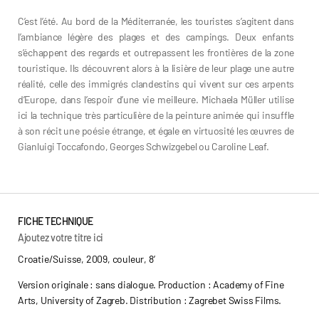
C’est l’été. Au bord de la Méditerranée, les touristes s’agitent dans
l’ambiance légère des plages et des campings. Deux enfants
s’échappent des regards et outrepassent les frontières de la zone
touristique. Ils découvrent alors à la lisière de leur plage une autre
réalité, celle des immigrés clandestins qui vivent sur ces arpents
d’Europe, dans l’espoir d’une vie meilleure. Michaela Müller utilise
ici la technique très particulière de la peinture animée qui insuffle
à son récit une poésie étrange, et égale en virtuosité les œuvres de
Gianluigi Toccafondo, Georges Schwizgebel ou Caroline Leaf.
FICHE TECHNIQUE
Ajoutez votre titre ici
Croatie/Suisse, 2009, couleur, 8’
Version originale : sans dialogue. Production : Academy of Fine
Arts, University of Zagreb. Distribution : Zagrebet Swiss Films.