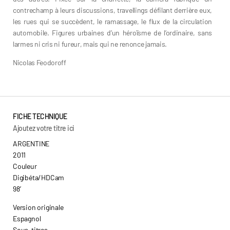
contrechamp à leurs discussions, travellings défilant derrière eux,
les rues qui se succèdent, le ramassage, le flux de la circulation
automobile. Figures urbaines d’un héroïsme de l’ordinaire, sans
larmes ni cris ni fureur, mais qui ne renonce jamais.
Nicolas Feodoroff
FICHE TECHNIQUE
Ajoutez votre titre ici
ARGENTINE
2011
Couleur
Digibéta/HDCam
98’
Version originale
Espagnol
Sous-titres