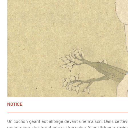
NOTICE
Un cochon géant est allongé devant une maison. Dans cettevi
grand-mère, de six enfants et d’un chien. Sans dialogue, mais