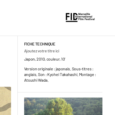
FICHE TECHNIQUE
Ajoutez votre titre ici
Japon, 2010, couleur, 10’
Version originale : japonais. Sous-titres :
anglais. Son : Kyohei Takahashi. Montage :
Atsushi Wada.