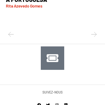
Rita Azevedo Gomes
OUT
SUIVEZ-NOUS