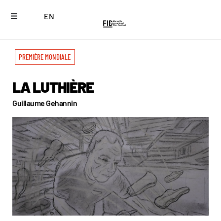
EN
PREMIÈRE MONDIALE
LA LUTHIÈRE
Guillaume Gehannin