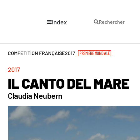
Index
Rechercher
COMPÉTITION FRANÇAISE
2017
PREMIÈRE MONDIALE
2017
IL CANTO DEL MARE
Claudia Neubern