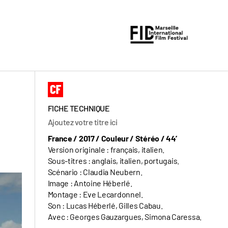
FICHE TECHNIQUE
Ajoutez votre titre ici
France / 2017 / Couleur / Stéréo / 44’
Version originale : français, italien.
Sous-titres : anglais, italien, portugais.
Scénario : Claudia Neubern.
Image : Antoine Héberlé.
Montage : Eve Lecardonnel.
Son : Lucas Héberlé, Gilles Cabau.
Avec : Georges Gauzargues, Simona Caressa.