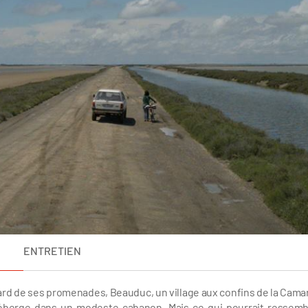
ENTRETIEN
sard de ses promenades, Beauduc, un village aux confins de la Cama
l’héberge dans un modeste cabanon. Mais ce qui pourrait ressemb