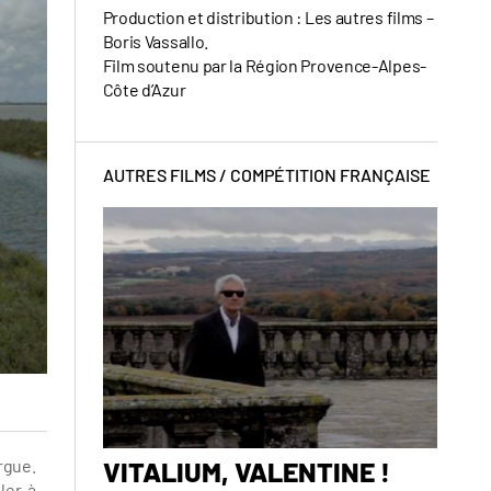
Production et distribution : Les autres films –
Boris Vassallo.
Film soutenu par la Région Provence-Alpes-
Côte d’Azur
AUTRES FILMS /
COMPÉTITION FRANÇAISE
rgue.
VITALIUM, VALENTINE !
VA, 
ler à