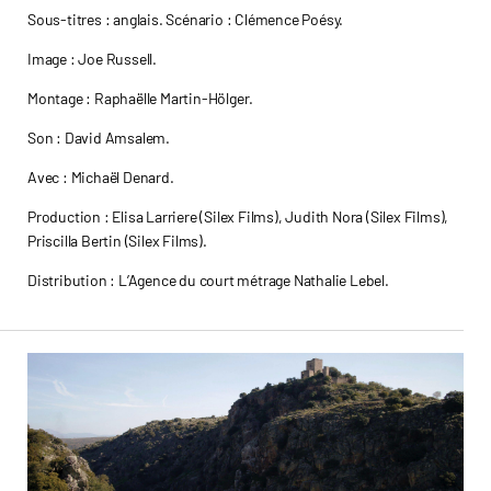
Sous-titres : anglais. Scénario : Clémence Poésy.
Image : Joe Russell.
Montage : Raphaëlle Martin-Hölger.
Son : David Amsalem.
Avec : Michaël Denard.
Production : Elisa Larriere (Silex Films), Judith Nora (Silex Films),
Priscilla Bertin (Silex Films).
Distribution : L’Agence du court métrage Nathalie Lebel.