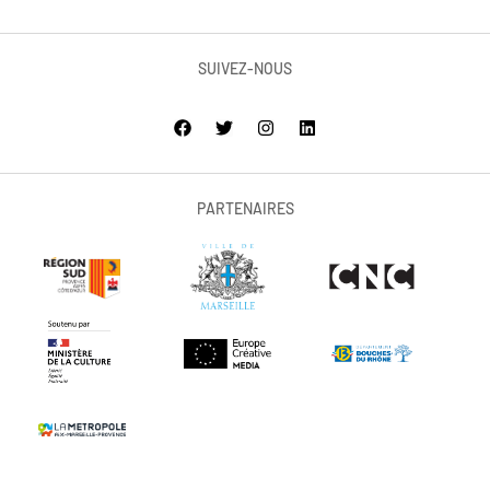
SUIVEZ-NOUS
PARTENAIRES