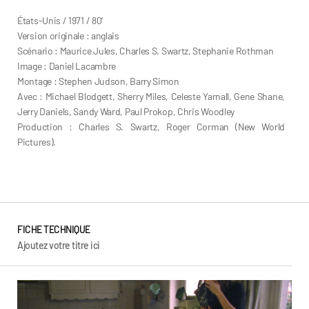
États-Unis / 1971 / 80’
Version originale : anglais
Scénario : Maurice Jules, Charles S. Swartz, Stephanie Rothman
Image : Daniel Lacambre
Montage : Stephen Judson, Barry Simon
Avec : Michael Blodgett, Sherry Miles, Celeste Yarnall, Gene Shane,
Jerry Daniels, Sandy Ward, Paul Prokop, Chris Woodley
Production : Charles S. Swartz, Roger Corman (New World
Pictures).
Stéphanie Rothman
FICHE TECHNIQUE
Ajoutez votre titre ici