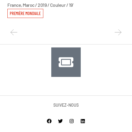
France, Maroc / 2019 / Couleur / 19’
Fran
PREMIÈRE MONDIALE
PR
SUIVEZ-NOUS