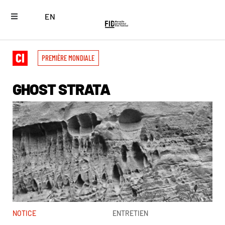
EN
PREMIÈRE MONDIALE
GHOST STRATA
NOTICE
ENTRETIEN