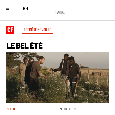
EN
PREMIÈRE MONDIALE
LE BEL ÉTÉ
NOTICE
ENTRETIEN