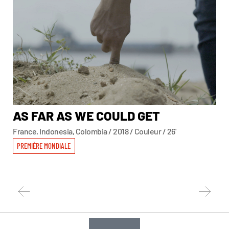
AS FAR AS WE COULD GET
A
France, Indonesia, Colombia / 2018 / Couleur / 26'
Fran
PREMIÈRE MONDIALE
PR