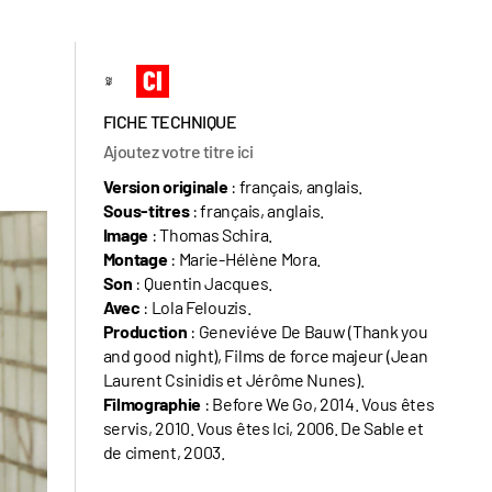
FICHE TECHNIQUE
Ajoutez votre titre ici
Version originale
: français, anglais.
Sous-titres
: français, anglais.
Image
: Thomas Schira.
Montage
: Marie-Hélène Mora.
Son
: Quentin Jacques.
Avec
: Lola Felouzis.
Production
: Geneviéve De Bauw (Thank you
and good night), Films de force majeur (Jean
Laurent Csinidis et Jérôme Nunes).
Filmographie
: Before We Go, 2014. Vous êtes
servis, 2010. Vous êtes Ici, 2006. De Sable et
de ciment, 2003.