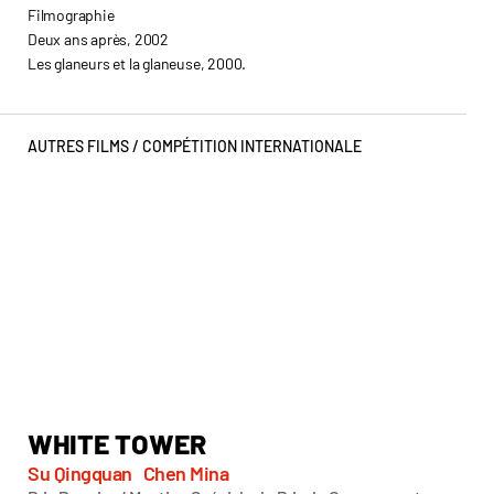
Filmographie
Deux ans après, 2002
Les glaneurs et la glaneuse, 2000.
AUTRES FILMS /
COMPÉTITION INTERNATIONALE
WHITE TOWER
T
Su Qingquan
Chen Mina
Chr