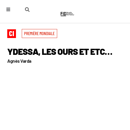
PREMIÈRE MONDIALE
YDESSA, LES OURS ET ETC…
Agnès Varda