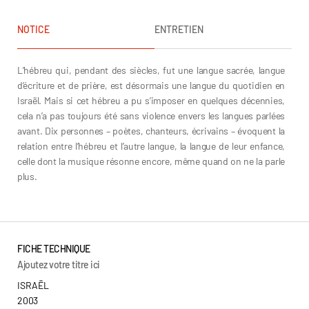
NOTICE
ENTRETIEN
L’hébreu qui, pendant des siècles, fut une langue sacrée, langue
d’écriture et de prière, est désormais une langue du quotidien en
Israël. Mais si cet hébreu a pu s’imposer en quelques décennies,
cela n’a pas toujours été sans violence envers les langues parlées
avant. Dix personnes – poètes, chanteurs, écrivains – évoquent la
relation entre l’hébreu et l’autre langue, la langue de leur enfance,
celle dont la musique résonne encore, même quand on ne la parle
plus.
FICHE TECHNIQUE
Ajoutez votre titre ici
ISRAËL
2003