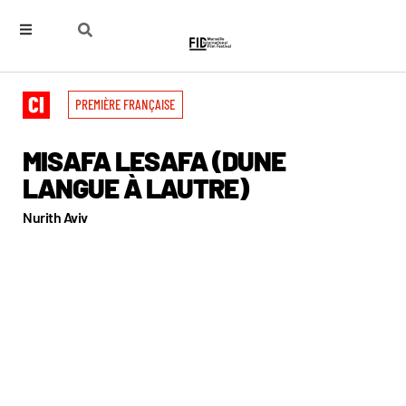
PREMIÈRE FRANÇAISE
MISAFA LESAFA (DUNE
LANGUE À LAUTRE)
Nurith Aviv