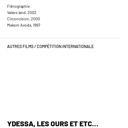
Filmographie
Vaters land, 2002
Circoncision, 2000
Makom Avoda, 1997
AUTRES FILMS /
COMPÉTITION INTERNATIONALE
YDESSA, LES OURS ET ETC…
W