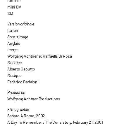
Couleur
mini DV
103’
Version originale
Italien
Sous-titrage
Anglais
Image
Wolfgang Achtner et Raffaella Di Rosa
Montage
Alberto Gabutto
Musique
Federico Badaloni
Production
Wolfgang Achtner Productions
Filmographie
Sabato A Roma, 2002
A Day To Remember : The Consistory, February 21, 2001