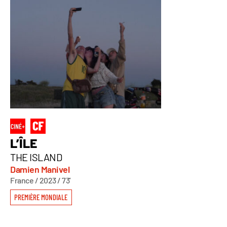
L’ÎLE
THE ISLAND
Damien Manivel
France / 2023 / 73’
PREMIÈRE MONDIALE