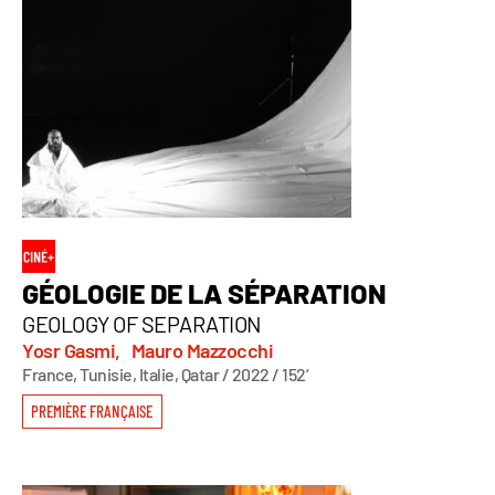
GÉOLOGIE DE LA SÉPARATION
GEOLOGY OF SEPARATION
Yosr Gasmi,
Mauro Mazzocchi
France, Tunisie, Italie, Qatar / 2022 / 152’
PREMIÈRE FRANÇAISE