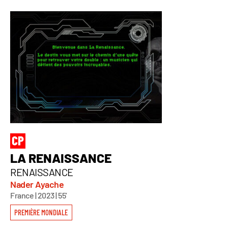
LA RENAISSANCE
RENAISSANCE
Nader Ayache
France | 2023 | 55’
PREMIÈRE MONDIALE