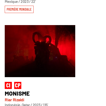
Mexique / 2023 / 22’
PREMIÈRE MONDIALE
MONISME
Riar Rizaldi
Indonésie, Qatar / 2023 / 115’