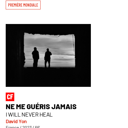
PREMIÈRE MONDIALE
NE ME GUÉRIS JAMAIS
I WILL NEVER HEAL
David Yon
France / 2023 / 66’