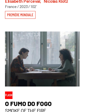
Elisabeth Perceval,
Nicolas Klotz
France / 2023 / 102’
PREMIÈRE MONDIALE
O FUMO DO FOGO
SMOKE OF THE FIRE