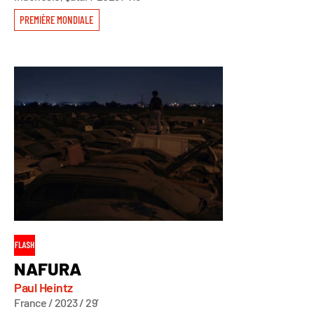
PREMIÈRE MONDIALE
NAFURA
Paul Heintz
France / 2023 / 29’