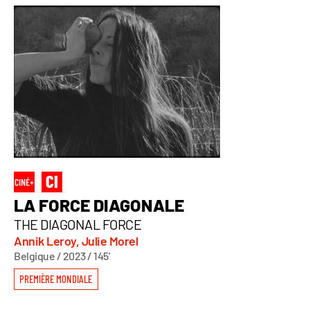
LA FORCE DIAGONALE
THE DIAGONAL FORCE
Annik Leroy, Julie Morel
Belgique / 2023 / 145’
PREMIÈRE MONDIALE