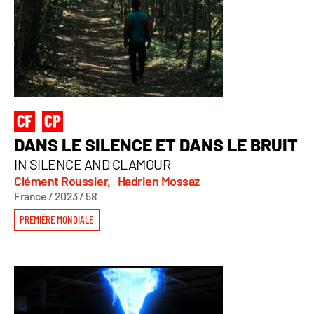
DANS LE SILENCE ET DANS LE BRUIT
IN SILENCE AND CLAMOUR
Clément Roussier,
Hadrien Mossaz
France / 2023 / 58’
PREMIÈRE MONDIALE