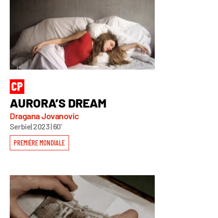
AURORA’S DREAM
Dragana Jovanovic
Serbie| 2023 | 60’
PREMIÈRE MONDIALE