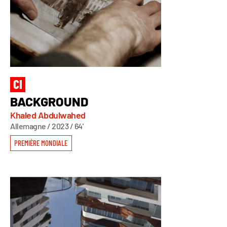
BACKGROUND
Khaled Abdulwahed
Allemagne / 2023 / 64'
PREMIÈRE MONDIALE