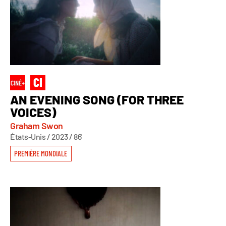
AN EVENING SONG (FOR THREE
VOICES)
Graham Swon
États-Unis / 2023 / 86'
PREMIÈRE MONDIALE