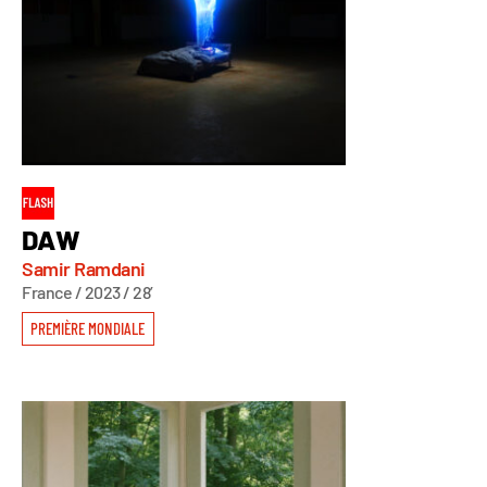
DAW
Samir Ramdani
France / 2023 / 28’
PREMIÈRE MONDIALE