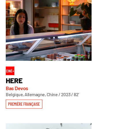
HERE
Bas Devos
Belgique, Allemagne, Chine / 2023 / 82’
PREMIÈRE FRANÇAISE