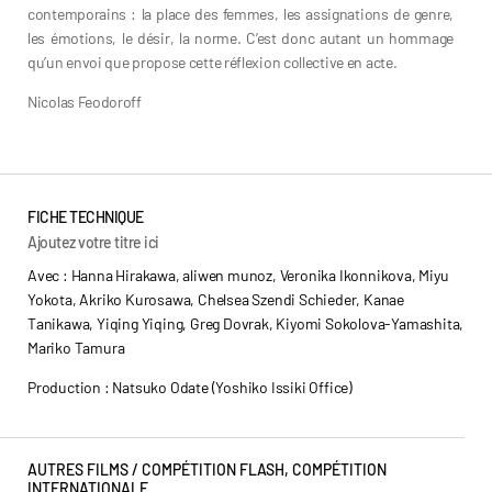
contemporains : la place des femmes, les assignations de genre,
les émotions, le désir, la norme. C’est donc autant un hommage
qu’un envoi que propose cette réflexion collective en acte.
Nicolas Feodoroff
FICHE TECHNIQUE
Ajoutez votre titre ici
Avec : Hanna Hirakawa, aliwen munoz, Veronika Ikonnikova, Miyu
Yokota, Akriko Kurosawa, Chelsea Szendi Schieder, Kanae
Tanikawa, Yiqing Yiqing, Greg Dovrak, Kiyomi Sokolova-Yamashita,
Mariko Tamura
Production : Natsuko Odate (Yoshiko Issiki Office)
AUTRES FILMS /
COMPÉTITION FLASH
,
COMPÉTITION
INTERNATIONALE