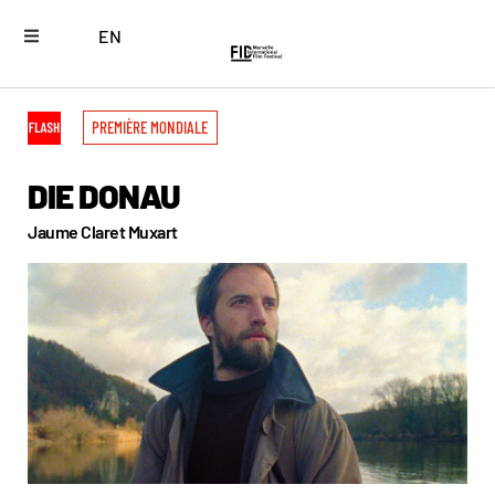
EN
PREMIÈRE MONDIALE
DIE DONAU
Jaume Claret Muxart