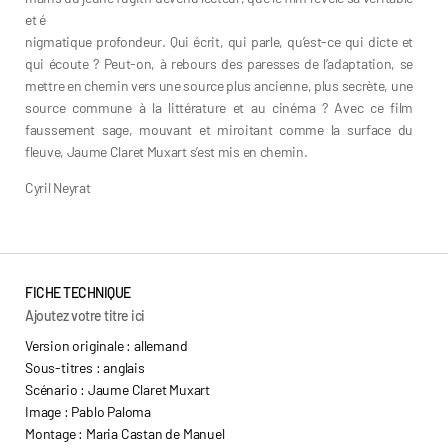
et é
nigmatique profondeur. Qui écrit, qui parle, qu’est-ce qui dicte et
qui écoute ? Peut-on, à rebours des paresses de l’adaptation, se
mettre en chemin vers une source plus ancienne, plus secrète, une
source commune à la littérature et au cinéma ? Avec ce film
faussement sage, mouvant et miroitant comme la surface du
fleuve, Jaume Claret Muxart s’est mis en chemin.
Cyril Neyrat
FICHE TECHNIQUE
Ajoutez votre titre ici
Version originale : allemand
Sous-titres : anglais
Scénario : Jaume Claret Muxart
Image : Pablo Paloma
Montage : Maria Castan de Manuel