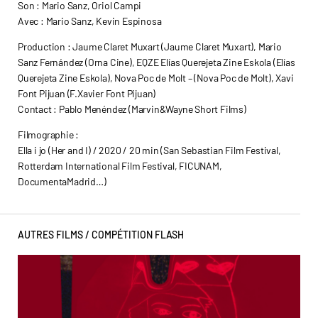
Son : Mario Sanz, Oriol Campi
Avec : Mario Sanz, Kevin Espinosa
Production : Jaume Claret Muxart (Jaume Claret Muxart), Mario
Sanz Fernández (Orna Cine), EQZE Elías Querejeta Zine Eskola (Elías
Querejeta Zine Eskola), Nova Poc de Molt – (Nova Poc de Molt), Xavi
Font Pijuan (F.Xavier Font Pijuan)
Contact : Pablo Menéndez (Marvin&Wayne Short Films)
Filmographie :
Ella i jo (Her and I) / 2020 / 20 min (San Sebastian Film Festival,
Rotterdam International Film Festival, FICUNAM,
DocumentaMadrid…)
AUTRES FILMS /
COMPÉTITION FLASH