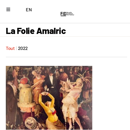
EN
La Folie Amalric
Tout
|
2022