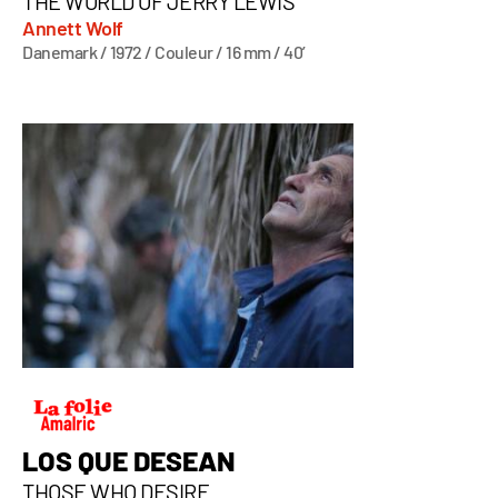
THE WORLD OF JERRY LEWIS
Annett Wolf
Danemark / 1972 / Couleur / 16 mm / 40’
LOS QUE DESEAN
THOSE WHO DESIRE