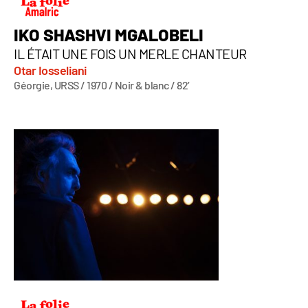
IKO SHASHVI MGALOBELI
IL ÉTAIT UNE FOIS UN MERLE CHANTEUR
Otar Iosseliani
Géorgie, URSS / 1970 / Noir & blanc / 82’