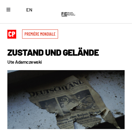
EN
PREMIÈRE MONDIALE
ZUSTAND UND GELÄNDE
Ute Adamczewski