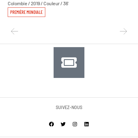
Colombie / 2019 / Couleur / 36'
All
PREMIÈRE MONDIALE
PR
SUIVEZ-NOUS