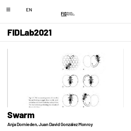
EN
FIDLab
2021
Swarm
Anja Dornieden, Juan David González Monroy