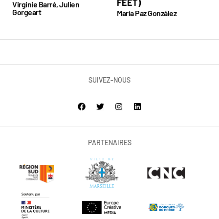
FEET)
Virginie Barré, Julien
Gorgeart
María Paz González
SUIVEZ-NOUS
PARTENAIRES