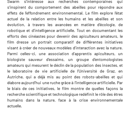
Swarm s’intéresse aux recherches contemporaines qui
s’inspirent du comportement des abeilles pour répondre aux
effets de l’effondrement environnemental. Le film explore l’état
actuel de la relation entre les humains et les abeilles et son
évolution, à travers les avancées en matière d’écologie, de
robotique et d’intelligence artificielle. Tout en documentant les
efforts des cinéastes pour devenir des apiculteurs amateurs, le
film dresse un portrait comparatif de différentes initiatives
visant à créer de nouveaux modèles d’interaction avec la nature.
Parmi celles-ci, une association d’apprentis apiculteurs, un
biologiste sauveur d’essaims, un groupe d’entomologistes
amateurs qui mesurent le déclin de la population des insectes, et
le laboratoire de vie artificielle de l’Université de Graz, en
Autriche, qui a déjà mis au point des robots-abeilles et qui
élabore aujourd’hui une ruche grâce à l’intelligence artificielle. Par
le biais de ces initiatives, le film montre de quelles façons la
recherche scientifique et technologique redéfinit le rôle des êtres
humains dans la nature, face à la crise environnementale
actuelle.
Anja Dornieden
Juan David González
Monroy