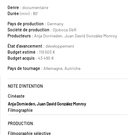
Genre
: documentaire
Durée
(min) : 80′
Pays de production
: Germany
Société de production
: Ojoboca GbR
Producteurs
: Anja Dornieden, Juan David González Monroy
État d’avancement
: développement
Budget estimé
: 119 503 €
Budget acquis
: 43 490 €
Pays de tournage
: Allemagne, Autriche
NOTE D'INTENTION
Cinéaste
Anja Dornieden, Juan David González Monroy
Filmographie
PRODUCTION
Filmographie sélective