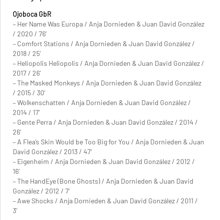
Ojoboca GbR
– Her Name Was Europa / Anja Dornieden & Juan David González
/ 2020 / 76′
– Comfort Stations / Anja Dornieden & Juan David González /
2018 / 25′
– Heliopolis Heliopolis / Anja Dornieden & Juan David González /
2017 / 26′
– The Masked Monkeys / Anja Dornieden & Juan David González
/ 2015 / 30′
– Wolkenschatten / Anja Dornieden & Juan David González /
2014 / 17′
– Gente Perra / Anja Dornieden & Juan David González / 2014 /
26′
– A Flea’s Skin Would be Too Big for You / Anja Dornieden & Juan
David González / 2013 / 47′
– Eigenheim / Anja Dornieden & Juan David González / 2012 /
16′
– The HandEye (Bone Ghosts) / Anja Dornieden & Juan David
González / 2012 / 7′
– Awe Shocks / Anja Dornieden & Juan David González / 2011 /
3′