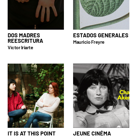
DOS MADRES
ESTADOS GENERALES
REESCRITURA
Mauricio Freyre
Víctor Iriarte
IT IS AT THIS POINT
JEUNE CINÉMA