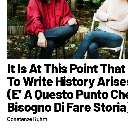
It Is At This Point Tha
To Write History Arise
(E’ A Questo Punto Che
Bisogno Di Fare Storia
Constanze Ruhm