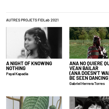
AUTRES PROJETS FIDLab
2021
A NIGHT OF KNOWING
ANA NO QUIERE Q
NOTHING
VEAN BAILAR
(ANA DOESN’T WA
Payal Kapadia
BE SEEN DANCING
Gabriel Herrera Torres