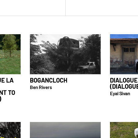
UE LA
BOGANCLOCH
DIALOGUE
(DIALOGUE
Ben Rivers
NT TO
Eyal Sivan
)