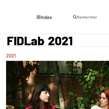
Index
Rechercher
FIDLab
2021
2021