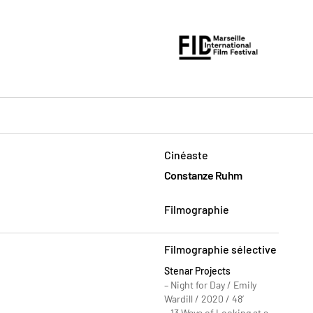
Cinéaste
Constanze Ruhm
Filmographie
Filmographie sélective
Stenar Projects
– Night for Day / Emily
Wardill / 2020 / 48′
– 13 Ways of Looking at a