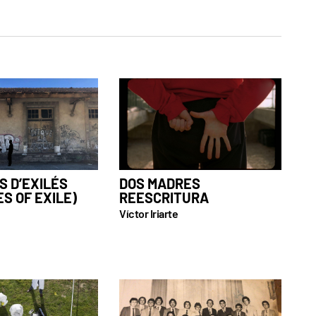
S D’EXILÉS
DOS MADRES
S OF EXILE)
REESCRITURA
Víctor Iriarte