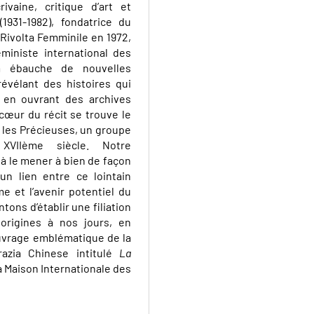
ivaine, critique d’art et
(1931-1982), fondatrice du
Rivolta Femminile en 1972,
ministe international des
m ébauche de nouvelles
révélant des histoires qui
t en ouvrant des archives
cœur du récit se trouve le
r les Précieuses, un groupe
 XVIIème siècle. Notre
, à le mener à bien de façon
un lien entre ce lointain
me et l’avenir potentiel du
ons d’établir une filiation
origines à nos jours, en
ouvrage emblématique de la
razia Chinese intitulé
La
la Maison Internationale des