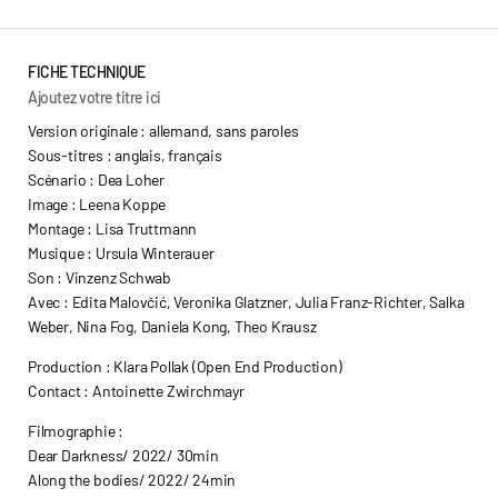
FICHE TECHNIQUE
Ajoutez votre titre ici
Version originale : allemand, sans paroles
Sous-titres : anglais, français
Scénario : Dea Loher
Image : Leena Koppe
Montage : Lisa Truttmann
Musique : Ursula Winterauer
Son : Vinzenz Schwab
Avec : Edita Malovčić, Veronika Glatzner, Julia Franz-Richter, Salka
Weber, Nina Fog, Daniela Kong, Theo Krausz
Production : Klara Pollak (Open End Production)
Contact : Antoinette Zwirchmayr
Filmographie :
Dear Darkness/ 2022/ 30min
Along the bodies/ 2022/ 24min