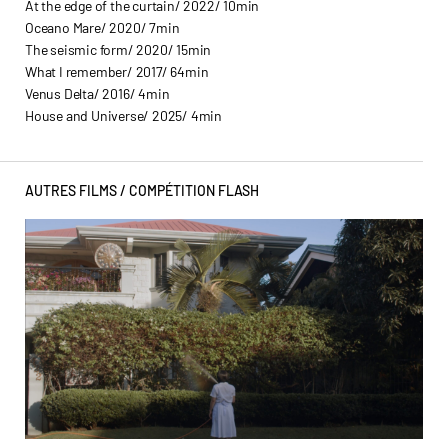
At the edge of the curtain/ 2022/ 10min
Oceano Mare/ 2020/ 7min
The seismic form/ 2020/ 15min
What I remember/ 2017/ 64min
Venus Delta/ 2016/ 4min
House and Universe/ 2025/ 4min
AUTRES FILMS /
COMPÉTITION FLASH