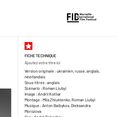
FICHE TECHNIQUE
Ajoutez votre titre ici
Version originale : ukrainien, russe, anglais,
néerlandais
Sous-titres : anglais
Scénario : Roman Liubyi
Image : Andrii Kotliar
Montage : Mila Zhluktenko, Roman Liubyi
Musique : Anton Baibykov, Oleksandra
Morozova
Son : Andrii Rohachov