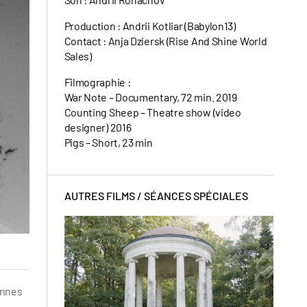
Production : Andrii Kotliar (Babylon13)
Contact : Anja Dziersk (Rise And Shine World
Sales)
Filmographie :
War Note – Documentary, 72 min. 2019
Counting Sheep – Theatre show (video
designer) 2016
Pigs – Short, 23 min
AUTRES FILMS /
SÉANCES SPÉCIALES
sonnes