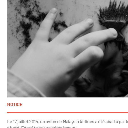
NOTICE
Le 17 juillet 2014, un avion de Malaysia Airlines a été abattu par
à bord. Enquête sur un crime impuni.