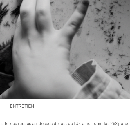
ENTRETIEN
 les forces russes au-dessus de l’est de l’Ukraine, tuant les 298 per