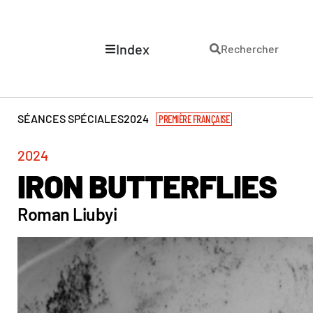
Index
Rechercher
SÉANCES SPÉCIALES
2024
PREMIÈRE FRANÇAISE
2024
IRON BUTTERFLIES
Roman Liubyi