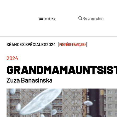
Index
Rechercher
SÉANCES SPÉCIALES
2024
PREMIÈRE FRANÇAISE
2024
GRANDMAMAUNTSIS
Zuza Banasinska