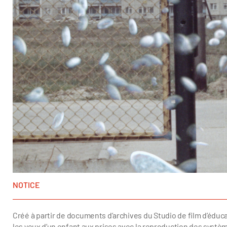
NOTICE
Créé à partir de documents d’archives du Studio de film d’éducati
les yeux d’un enfant aux prises avec la reproduction des systè