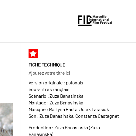
FICHE TECHNIQUE
Ajoutez votre titre ici
Version originale : polonais
Sous-titres : anglais
Scénario : Zuza Banasinska
Montage : Zuza Banasinska
Musique : Martyna Basta, Julek Tarasiuk
Son : Zuza Banasinska, Constanza Castagnet
Production : Zuza Banasinska (Zuza
Banasińska)