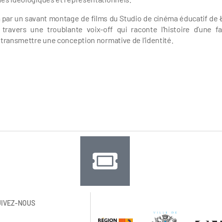
a par un savant montage de films du Studio de cinéma éducatif de 
travers une troublante voix-off qui raconte l’histoire d’une fa
e transmettre une conception normative de l’identité.
UIVEZ-NOUS