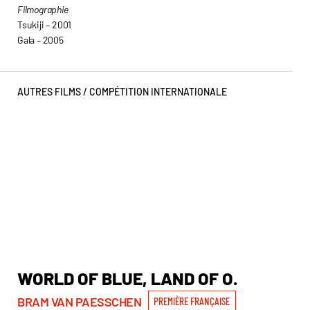
Filmographie
Tsukiji – 2001
Gala – 2005
AUTRES FILMS /
COMPÉTITION INTERNATIONALE
WORLD OF BLUE, LAND OF O.
W
I
BRAM VAN PAESSCHEN
PREMIÈRE FRANÇAISE