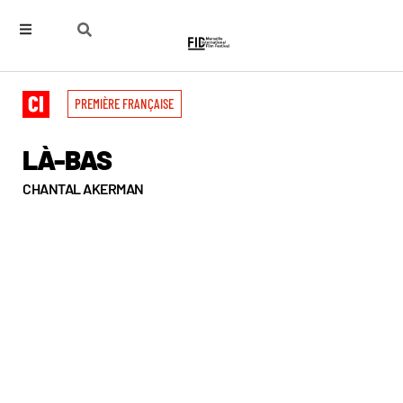
PREMIÈRE FRANÇAISE
LÀ-BAS
CHANTAL AKERMAN