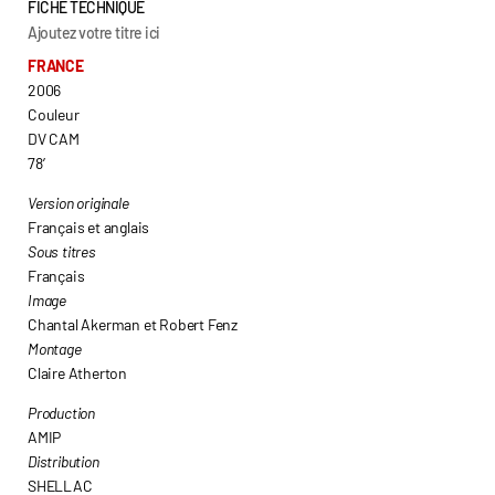
FICHE TECHNIQUE
Ajoutez votre titre ici
FRANCE
2006
Couleur
DV CAM
78’
Version originale
Français et anglais
Sous titres
Français
Image
Chantal Akerman et Robert Fenz
Montage
Claire Atherton
Production
AMIP
Distribution
SHELLAC