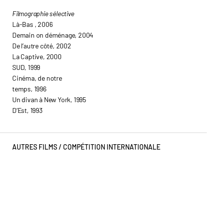
Filmographie sélective
Là-Bas
, 2006
Demain on déménage, 2004
De l’autre côté, 2002
La Captive, 2000
SUD, 1999
Cinéma, de notre
temps, 1996
Un divan à New York, 1995
D’Est, 1993
AUTRES FILMS /
COMPÉTITION INTERNATIONALE