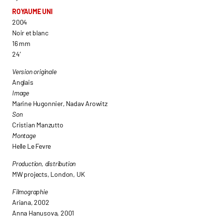
ROYAUME UNI
2004
Noir et blanc
16 mm
24’
Version originale
Anglais
Image
Marine Hugonnier, Nadav Arowitz
Son
Cristian Manzutto
Montage
Helle Le Fevre
Production, distribution
MW projects, London, UK
Filmographie
Ariana, 2002
Anna Hanusova, 2001