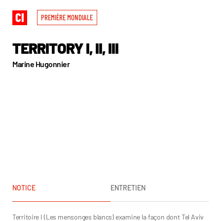
PREMIÈRE MONDIALE
TERRITORY I, II, III
Marine Hugonnier
NOTICE
ENTRETIEN
Territoire I (Les mensonges blancs) examine la façon dont Tel Aviv