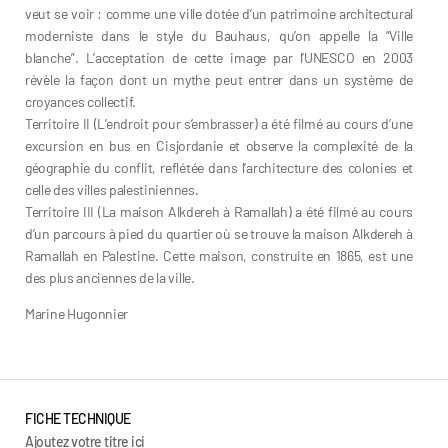
veut se voir : comme une ville dotée d’un patrimoine architectural
moderniste dans le style du Bauhaus, qu’on appelle la “Ville
blanche”. L’acceptation de cette image par l’UNESCO en 2003
révèle la façon dont un mythe peut entrer dans un système de
croyances collectif.
Territoire II (L’endroit pour s’embrasser) a été filmé au cours d’une
excursion en bus en Cisjordanie et observe la complexité de la
géographie du conflit, reflétée dans l’architecture des colonies et
celle des villes palestiniennes.
Territoire III (La maison Alkdereh à Ramallah) a été filmé au cours
d’un parcours à pied du quartier où se trouve la maison Alkdereh à
Ramallah en Palestine. Cette maison, construite en 1865, est une
des plus anciennes de la ville.
Marine Hugonnier
FICHE TECHNIQUE
Ajoutez votre titre ici