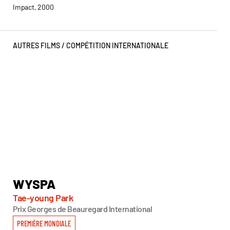
Impact, 2000
AUTRES FILMS /
COMPÉTITION INTERNATIONALE
WYSPA
W
Tae-young Park
Hy
Prix Georges de Beauregard International
PREMIÈRE MONDIALE