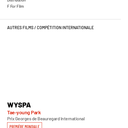
F For Film
AUTRES FILMS /
COMPÉTITION INTERNATIONALE
WYSPA
W
Tae-young Park
Hy
Prix Georges de Beauregard International
PREMIÈRE MONDIALE