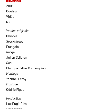
BELGIQUE
2005
Couleur
Vidéo
65’
Version originale
Chinois
Sous-titrage
Français
Image
Julien Selleron
Son
Philippe Sellier & Zhang Yang
Montage
Yannick Leroy
Musique
Cédric Pigot
Production
Lux Fugit Film
Distribution