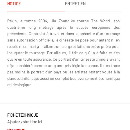
NOTICE
ENTRETIEN
Pékin, automne 2004, Jia Zhang-ke tourne The World, son
quatrième long métrage après le succès européens des
précédents. Contraint à travailler dans la précarité d’un tournage
sans autorisation officielle, le cinéaste ne pose pour autant ni en
rebelle ni en martyr. Il allume un cierge et fait une brève prière pour
inaugurer le tournage. Par ailleurs, il fait ce qu’il a à faire et s’en
ouvre en toute assurance. Ce portrait d’un cinéaste chinois vivant
déjà considéré comme un grand privilégie la nuance. Il n’en trace
pas moins le portrait d’un pays où les artistes restent voués à la
clandestinité, pays aussi en complet bouleversement économique
et idéologique.
FICHE TECHNIQUE
Ajoutez votre titre ici