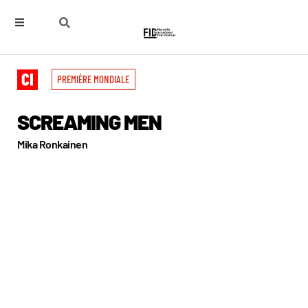
PREMIÈRE MONDIALE
SCREAMING MEN
Mika Ronkainen