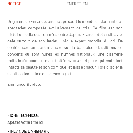
NOTICE
ENTRETIEN
Originaire de Finlande, une troupe court le monde en donnant des
spectacles composés exclusivement de cris. Ce film est son
histoire – celle des tournées entre Japon, France et Scandinavie,
celle surtout de son leader, unique expert mondial du cri. De
conférences en performances sur la banquise, d’auditions en
concerts où sont hurlés les hymnes nationaux, une bizarrerie
radicale s’expose ici, mais traitée avec une rigueur qui maintient
intacts sa beauté et son comique, et laisse chacun libre d’isoler la
signification ultime du screaming art.
Emmanuel Burdeau
FICHE TECHNIQUE
Ajoutez votre titre ici
FINLANDE/DANEMARK