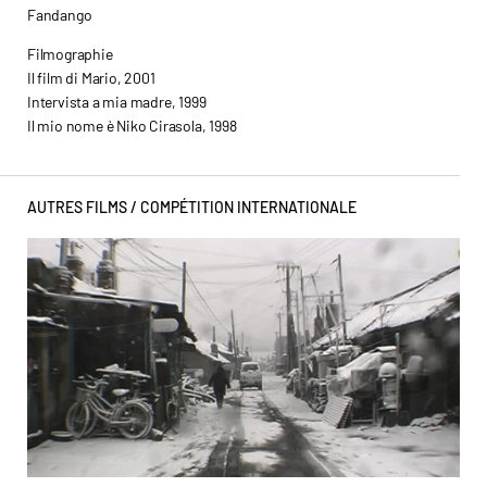
Fandango
Filmographie
Il film di Mario, 2001
Intervista a mia madre, 1999
Il mio nome è Niko Cirasola, 1998
AUTRES FILMS /
COMPÉTITION INTERNATIONALE