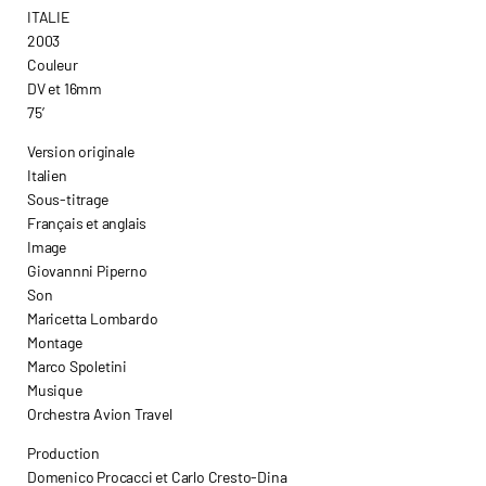
ITALIE
2003
Couleur
DV et 16mm
75’
Version originale
Italien
Sous-titrage
Français et anglais
Image
Giovannni Piperno
Son
Maricetta Lombardo
Montage
Marco Spoletini
Musique
Orchestra Avion Travel
Production
Domenico Procacci et Carlo Cresto-Dina