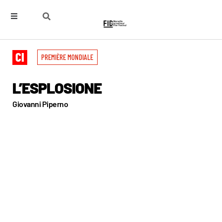
PREMIÈRE MONDIALE
L’ESPLOSIONE
Giovanni Piperno