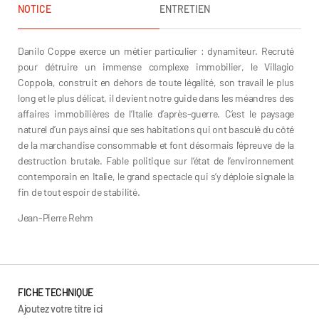
NOTICE
ENTRETIEN
Danilo Coppe exerce un métier particulier : dynamiteur. Recruté
pour détruire un immense complexe immobilier, le Villagio
Coppola, construit en dehors de toute légalité, son travail le plus
long et le plus délicat, il devient notre guide dans les méandres des
affaires immobilières de l’Italie d’après-guerre. C’est le paysage
naturel d’un pays ainsi que ses habitations qui ont basculé du côté
de la marchandise consommable et font désormais l’épreuve de la
destruction brutale. Fable politique sur l’état de l’environnement
contemporain en Italie, le grand spectacle qui s’y déploie signale la
fin de tout espoir de stabilité.
Jean-Pierre Rehm
FICHE TECHNIQUE
Ajoutez votre titre ici