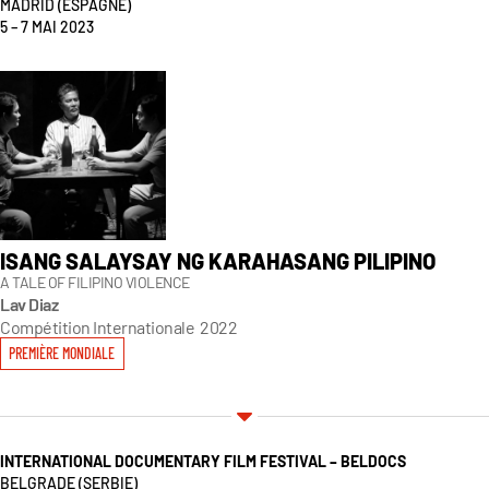
MADRID
(ESPAGNE)
5 – 7 MAI 2023
ISANG SALAYSAY NG KARAHASANG PILIPINO
A TALE OF FILIPINO VIOLENCE
Lav Diaz
Compétition Internationale
2022
PREMIÈRE MONDIALE
INTERNATIONAL DOCUMENTARY FILM FESTIVAL – BELDOCS
BELGRADE (SERBIE)