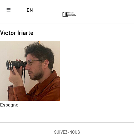
EN
Víctor Iriarte
Espagne
SUIVEZ-NOUS