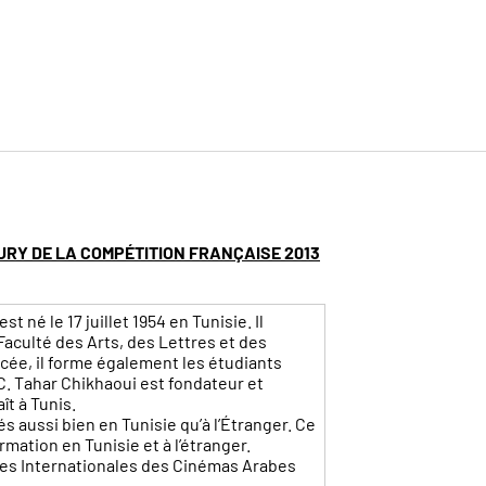
JURY DE LA COMPÉTITION FRANÇAISE 2013
 né le 17 juillet 1954 en Tunisie. Il
 Faculté des Arts, des Lettres et des
cée, il forme également les étudiants
C. Tahar Chikhaoui est fondateur et
ît à Tunis.
iés aussi bien en Tunisie qu’à l’Étranger. Ce
rmation en Tunisie et à l’étranger.
tres Internationales des Cinémas Arabes