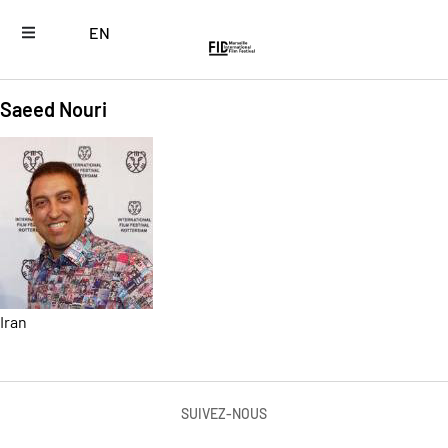
EN
Saeed Nouri
Iran
SUIVEZ-NOUS