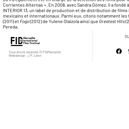
Corrientes Alternas ». En 2008, avec Sandra Gómez, il a fondé 
INTERIOR 13, un label de production et de distribution de film
mexicains et internationaux. Parmi eux, citons notamment les 
(2011) et
Fogo
(2012) de Yulene Olaizola ainsi que
Greatest Hits
(2
Pereda.
S
Tous droits réservés © FIDMarseille
Webdesign : J.P. Léon