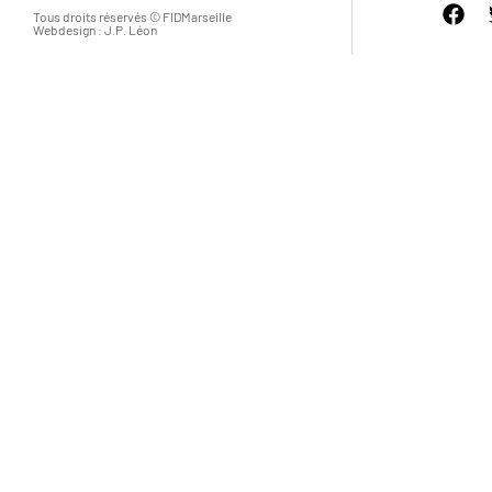
Tous droits réservés © FIDMarseille
Webdesign : J.P. Léon