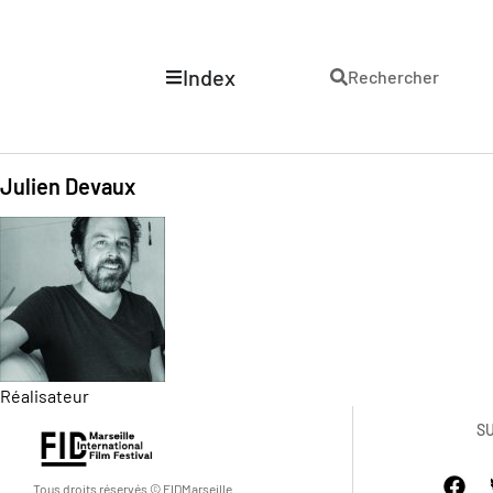
Index
Rechercher
Julien Devaux
Réalisateur
S
Tous droits réservés © FIDMarseille