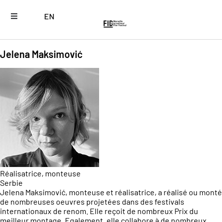
EN
Jelena Maksimović
Réalisatrice, monteuse
Serbie
Jelena Maksimović, monteuse et réalisatrice, a réalisé ou monté
de nombreuses oeuvres projetées dans des festivals
internationaux de renom. Elle reçoit de nombreux Prix du
meilleur montage. Egalement, elle collabore à de nombreux