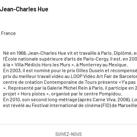
Jean-Charles Hue
France
Né en 1968, Jean-Charles Hue vit et travaille à Paris. Diplômé, 
l’École nationale supérieure d’arts de Paris-Cergy, il est, en 2
à la « Villa Médicis Hors les Murs », à Monterrey au Mexique.
En 2003, il est nominé pour le prix Gilles Dusein et récompensé
prix du meilleur travail vidéo au LOOP Vidéo Art Fair de Barcelo
centre de création Contemporaine de Tours présente «Y’a pa
». Représenté par la Galerie Michel Rein à Paris, il participe en
projet « Hors pistes », organisé par le centre Pompidou.
En 2010, son second long-métrage (après Carne Viva, 2008),
La
est révélé au Festival international de cinéma (FID) de Marseille
SUIVEZ-NOUS