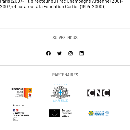
Paris (2007-11), directeur du Frac Champagne Ardenne (2001-
2007) et curateur à la Fondation Cartier (1994-2000).
SUIVEZ-NOUS
PARTENAIRES