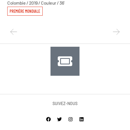
Colombie / 2019 / Couleur / 36'
Ma
Mex
PREMIÈRE MONDIALE
PR
SUIVEZ-NOUS