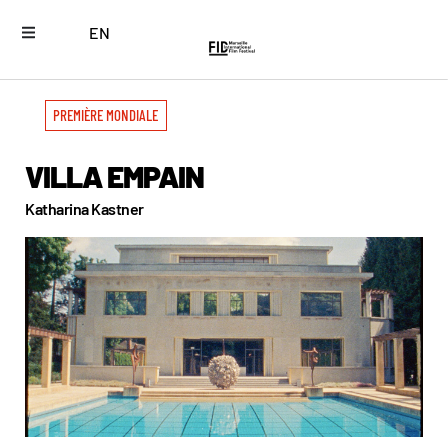
EN
PREMIÈRE MONDIALE
VILLA EMPAIN
Katharina Kastner